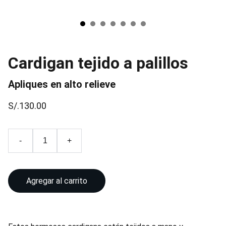
Cardigan tejido a palillos
Apliques en alto relieve
S/.130.00
-
+
Agregar al carrito