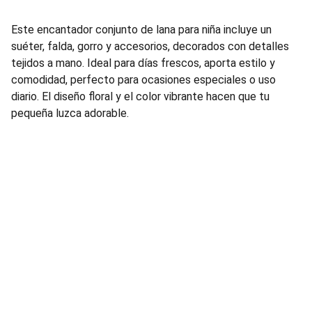
Este encantador conjunto de lana para niña incluye un
suéter, falda, gorro y accesorios, decorados con detalles
tejidos a mano. Ideal para días frescos, aporta estilo y
comodidad, perfecto para ocasiones especiales o uso
diario. El diseño floral y el color vibrante hacen que tu
pequeña luzca adorable.
ContÁctANOS
Estamos aquí para ayudarte con cualquier consulta.