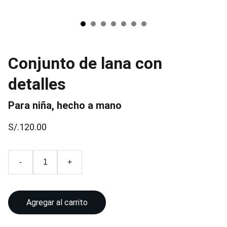
Conjunto de lana con
detalles
Para niña, hecho a mano
S/.120.00
-
+
Agregar al carrito