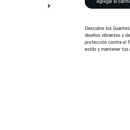
Agregar al carrit
Descubre los Guantes 
diseños vibrantes y d
protección contra el f
estilo y mantener tus 