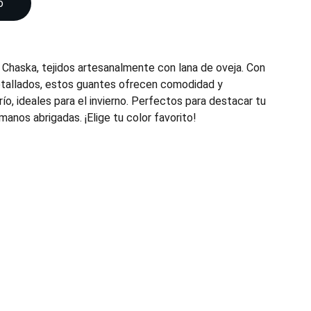
o
Chaska, tejidos artesanalmente con lana de oveja. Con
etallados, estos guantes ofrecen comodidad y
río, ideales para el invierno. Perfectos para destacar tu
manos abrigadas. ¡Elige tu color favorito!