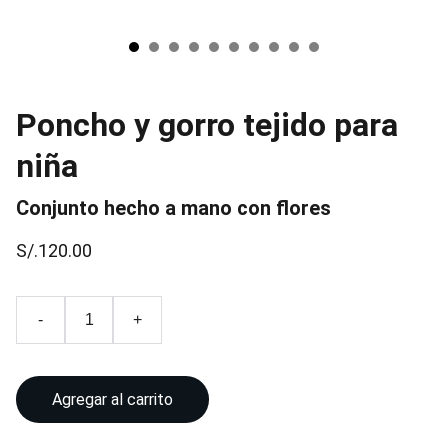
Poncho y gorro tejido para
niña
Conjunto hecho a mano con flores
S/.120.00
-
+
Agregar al carrito