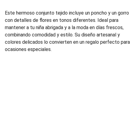
Este hermoso conjunto tejido incluye un poncho y un gorro
con detalles de flores en tonos diferentes. Ideal para
mantener a tu niña abrigada y a la moda en días frescos,
combinando comodidad y estilo. Su diseño artesanal y
colores delicados lo convierten en un regalo perfecto para
ocasiones especiales.
ContÁctANOS
Estamos aquí para ayudarte con cualquier consulta.