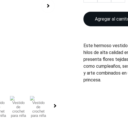
Agregar al carrit
Este hermoso vestido
hilos de alta calidad 
presenta flores tejida
como cumpleaños, sesi
y arte combinados en 
princesa.