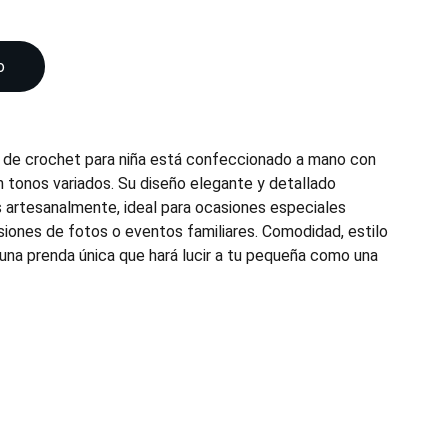
o
 de crochet para niña está confeccionado a mano con
en tonos variados. Su diseño elegante y detallado
s artesanalmente, ideal para ocasiones especiales
ones de fotos o eventos familiares. Comodidad, estilo
una prenda única que hará lucir a tu pequeña como una